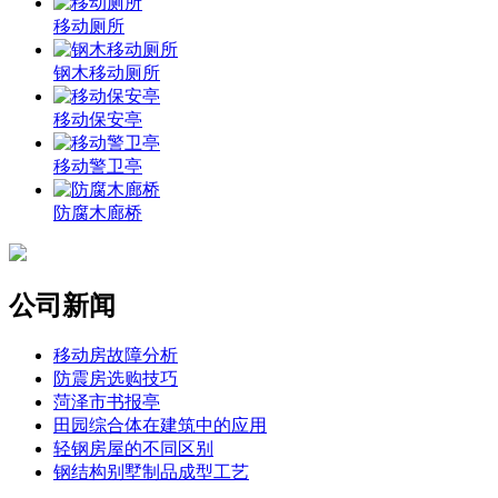
移动厕所
钢木移动厕所
移动保安亭
移动警卫亭
防腐木廊桥
公司新闻
移动房故障分析
防震房选购技巧
菏泽市书报亭
田园综合体在建筑中的应用
轻钢房屋的不同区别
钢结构别墅制品成型工艺