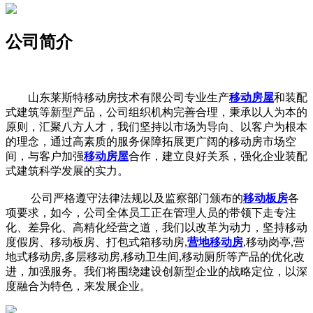
公司简介
山东莱斯特移动房技术有限公司专业生产
移动房屋
和装配
式建筑等新型产品，公司组织机构完善合理，秉承以人为本的
原则，汇聚八方人才，我们坚持以市场为导向、以客户为根本
的理念，通过高素质的服务保障拓展更广阔的移动房市场空
间，与客户加强
移动房屋
合作，建立良好关系，强化企业装配
式建筑科学发展的实力。
公司严格遵守法律法规以及监察部门颁布的
移动板房
各
项要求，如今，公司全体员工正在管理人员的带领下走专注
化、差异化、高精化经营之道，我们以改革为动力，坚持移动
度假房、移动板房、打包式箱移动房,
营地移动房
,移动岗亭,营
地式移动房,多层移动房,移动卫生间,移动厕所等产品的优化改
进，加强服务。我们将围绕建设创新型企业的战略定位，以深
度融合为特色，来发展企业。