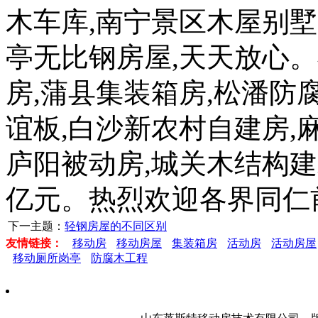
木车库,南宁景区木屋别墅
亭无比钢房屋,天天放心。
房,蒲县集装箱房,松潘防
谊板,白沙新农村自建房,
庐阳被动房,城关木结构建筑
亿元。热烈欢迎各界同仁
下一主题：
轻钢房屋的不同区别
友情链接：
移动房
移动房屋
集装箱房
活动房
活动房屋
移动厕所岗亭
防腐木工程