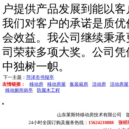
户提供产品发展到能以客
我们对客户的承诺是质优
会效益。我公司继续秉承
司荣获多项大奖。公司凭
中独树一帜。
下一主题：
菏泽市书报亭
友情链接：
移动房
移动房屋
集装箱房
活动房
活动房屋
移动厕所岗亭
防腐木工程
山东莱斯特移动房技术有限公司 
24小时全国订购及服务热线：
15624210888 张