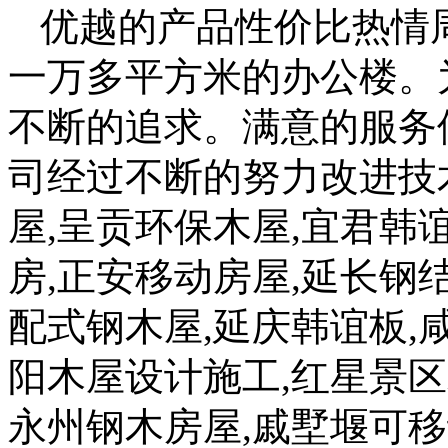
优越的产品性价比热情
一万多平方米的办公楼。
不断的追求。满意的服务
司经过不断的努力改进技
屋,呈贡环保木屋,宜君韩
房,正安移动房屋,延长钢
配式钢木屋,延庆韩谊板,
阳木屋设计施工,红星景区
永州钢木房屋,戚墅堰可移