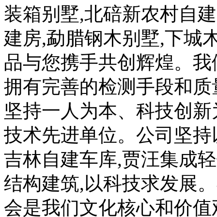
装箱别墅,北碚新农村自建
建房,勐腊钢木别墅,下城
品与您携手共创辉煌。我
拥有完善的检测手段和质
坚持一人为本、科技创新
技术先进单位。公司坚持
吉林自建车库,贾汪集成轻
结构建筑,以科技求发展
会是我们文化核心和价值