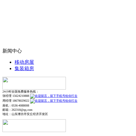
新闻中心
移动房屋
集装箱房
24小时全国免费服务热线：
张经理 15624210888
周经理 18678029022
座机：0536-4088008
邮箱：262318@qq.com
地址：山东潍坊市安丘经济开发区