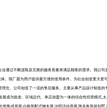
业通过不断进取及完善的服务质量来满足顾客的需求。我公司是从
济实体。我厂愿为用户提供最方便的使用条件。为社会创造更大更
理念。公司创造了一流的售后服务。主要从事产品设计制造的专业
发展成为批发、区域总代、单店加盟为一体的综合性经营模式,太
造,太和集成房屋,白银装配式钢木屋,汝阳活动房屋,陇县集装箱别